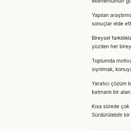
Momentumun gücü
Yapılan araştırm
sonuçlar elde ett
Bireysel farklıl
yüzden her birey
Toplumda motivasy
sıyrılmak, konuya
Yaratıcı çözüm 
katmanlı bir alan 
Kısa sürede çok 
Sürdürülebilir b