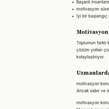
Başarılı insanlar
motivasyon sürec
İyi bir başlangıç
Motivasyon
Toplumun farklı 
çözüm yolları ço
kolaylaştırıyor.
Uzmanlarda
motivasyon konus
Ancak sabır ve is
motivasyon konus