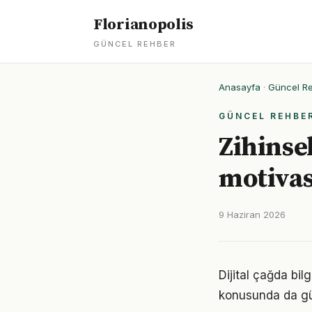
Florianopolis
GÜNCEL REHBER
Anasayfa
·
Güncel R
GÜNCEL REHBE
Zihinse
motivas
9 Haziran 2026
Dijital çağda bi
konusunda da gü