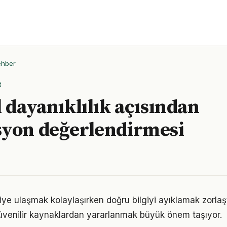
ehber
R
l dayanıklılık açısından
yon değerlendirmesi
lgiye ulaşmak kolaylaşırken doğru bilgiyi ayıklamak zorla
venilir kaynaklardan yararlanmak büyük önem taşıyor.