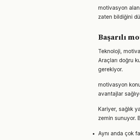
motivasyon alanın
zaten bildiğini d
Başarılı mo
Teknoloji, motiva
Araçları doğru ku
gerekiyor.
motivasyon konu
avantajlar sağlıyo
Kariyer, sağlık y
zemin sunuyor. Bu
Aynı anda çok fa