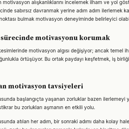
ın motivasyon alışkanlıklarını incelemek ilham ve yol göst
inde sabırsız davranmak yerine adım adım ilerlemek kal
 noktası bulmak motivasyon deneyiminde belirleyici olabi
 sürecinde motivasyonu korumak
kesimlerinde motivasyon algısı değişiyor; ancak temel ih
ğunlukla örtüşüyor. Bu ortak paydayı keşfetmek, iş birliğ
n motivasyon tavsiyeleri
unda başlangıçta yaşanan zorluklar bazen ilerlemeyi ya
tikrar bu zorlukları aşmanın en etkili yolu.
unda atılan her adım, bir sonraki adımı daha kolay hale 