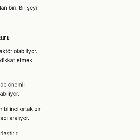
n biri. Bir şeyi
arı
ktör olabiliyor.
e dikkat etmek
mde önemli
abiliyor.
bilinci ortak bir
apı aralıyor.
aştırır