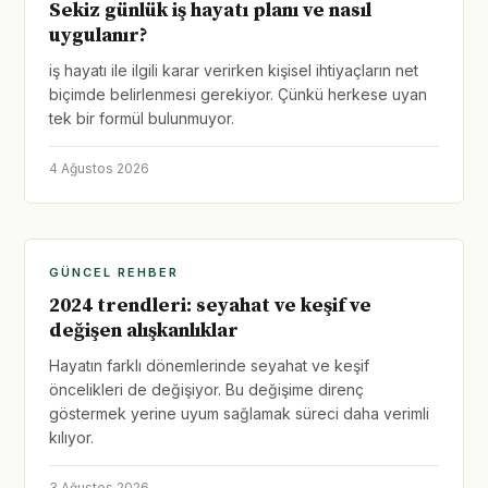
Sekiz günlük iş hayatı planı ve nasıl
uygulanır?
iş hayatı ile ilgili karar verirken kişisel ihtiyaçların net
biçimde belirlenmesi gerekiyor. Çünkü herkese uyan
tek bir formül bulunmuyor.
4 Ağustos 2026
GÜNCEL REHBER
2024 trendleri: seyahat ve keşif ve
değişen alışkanlıklar
Hayatın farklı dönemlerinde seyahat ve keşif
öncelikleri de değişiyor. Bu değişime direnç
göstermek yerine uyum sağlamak süreci daha verimli
kılıyor.
3 Ağustos 2026