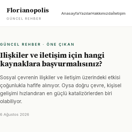
Florianopolis
Anasayfa
Yazılar
Hakkımızda
İletişim
GÜNCEL REHBER
GÜNCEL REHBER · ÖNE ÇIKAN
Ilişkiler ve iletişim için hangi
kaynaklara başvurmalısınız?
Sosyal çevrenin ilişkiler ve iletişim üzerindeki etkisi
çoğunlukla hafife alınıyor. Oysa doğru çevre, kişisel
gelişimi hızlandıran en güçlü katalizörlerden biri
olabiliyor.
6 Ağustos 2026