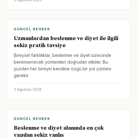
GÜNCEL REHBER
Uzmanlardan beslenme ve diyet ile ilgili
sekiz pratik tavsiye
Bireysel farklılıklar, beslenme ve diyet sürecinde
benimsenecek yöntemleri doğrudan etkiler. Bu
yüzden her bireyin kendine özgü bir yol çizmesi
gerekir.
2 Ağustos 2026
GÜNCEL REHBER
Beslenme ve diyet alanında en çok
yapılan sekiz yanlış