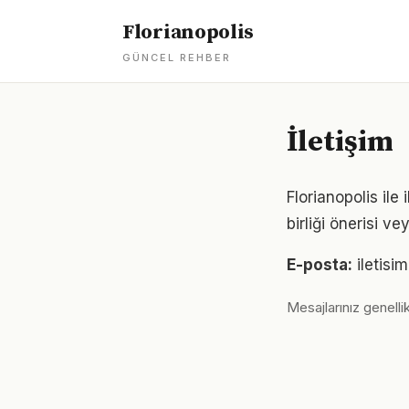
Florianopolis
GÜNCEL REHBER
İletişim
Florianopolis ile 
birliği önerisi v
E-posta:
iletisi
Mesajlarınız genellik