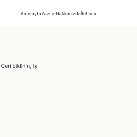
Anasayfa
Yazılar
Hakkımızda
İletişim
Geri bildirim, iş