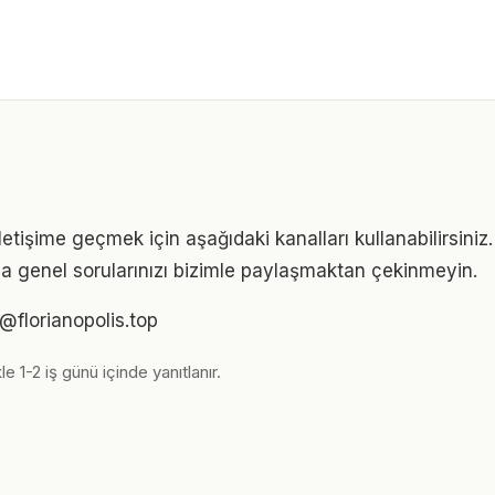
iletişime geçmek için aşağıdaki kanalları kullanabilirsiniz. 
eya genel sorularınızı bizimle paylaşmaktan çekinmeyin.
m@florianopolis.top
le 1-2 iş günü içinde yanıtlanır.