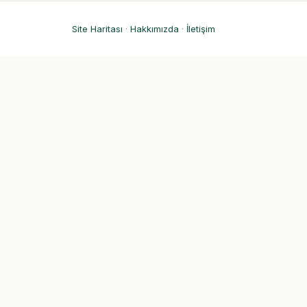
Site Haritası
·
Hakkımızda
·
İletişim