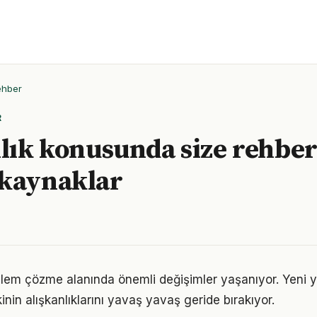
ehber
R
ılık konusunda size rehber
 kaynaklar
blem çözme alanında önemli değişimler yaşanıyor. Yeni y
nin alışkanlıklarını yavaş yavaş geride bırakıyor.