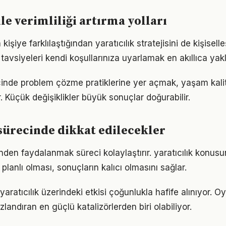
ile verimliliği artırma yolları
 kişiye farklılaştığından yaratıcılık stratejisini de kişisell
tavsiyeleri kendi koşullarınıza uyarlamak en akıllıca yak
çinde problem çözme pratiklerine yer açmak, yaşam kalite
. Küçük değişiklikler büyük sonuçlar doğurabilir.
 sürecinde dikkat edilecekler
den faydalanmak süreci kolaylaştırır. yaratıcılık konusu
 planlı olması, sonuçların kalıcı olmasını sağlar.
aratıcılık üzerindeki etkisi çoğunlukla hafife alınıyor. 
ızlandıran en güçlü katalizörlerden biri olabiliyor.