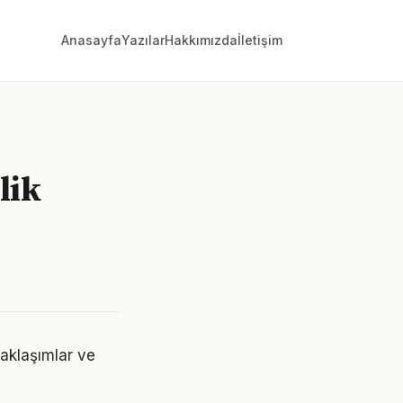
Anasayfa
Yazılar
Hakkımızda
İletişim
lik
aklaşımlar ve