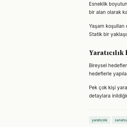
Esneklik boyutun
bir alan olarak ka
Yaşam koşulları d
Statik bir yaklaş
Yaratıcılık
Bireysel hedefler 
hedeflerle yapıla
Pek çok kişi yara
detaylara inild
yaratıcılık
sanatsa