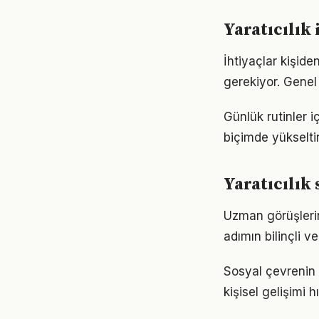
Yaratıcılık 
İhtiyaçlar kişiden
gerekiyor. Genel 
Günlük rutinler i
biçimde yükseltir
Yaratıcılık
Uzman görüşlerin
adımın bilinçli ve
Sosyal çevrenin y
kişisel gelişimi h