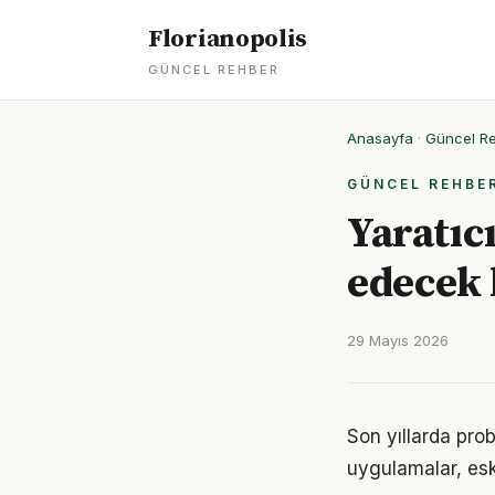
Florianopolis
GÜNCEL REHBER
Anasayfa
·
Güncel R
GÜNCEL REHBE
Yaratıc
edecek
29 Mayıs 2026
Son yıllarda pro
uygulamalar, eski