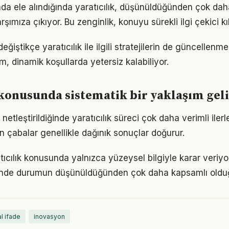
da ele alındığında yaratıcılık, düşünüldüğünden çok da
rşımıza çıkıyor. Bu zenginlik, konuyu sürekli ilgi çekici kıl
eğiştikçe yaratıcılık ile ilgili stratejilerin de güncellenme
ım, dinamik koşullarda yetersiz kalabiliyor.
 konusunda sistematik bir yaklaşım gel
netleştirildiğinde yaratıcılık süreci çok daha verimli ilerle
n çabalar genellikle dağınık sonuçlar doğurur.
tıcılık konusunda yalnızca yüzeysel bilgiyle karar veriy
iğinde durumun düşünüldüğünden çok daha kapsamlı oldu
l ifade
inovasyon