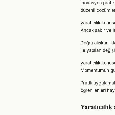
inovasyon pratik
düzenli çözümler
yaratıcılık konu
Ancak sabır ve is
Doğru alışkanlıkl
ile yapılan değiş
yaratıcılık konus
Momentumun gücü
Pratik uygulamala
öğrenilenleri hay
Yaratıcılık