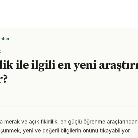
ehber
R
ik ile ilgili en yeni araştı
r?
da merak ve açık fikirlilik, en güçlü öğrenme araçlarından b
üşünmek, yeni ve değerli bilgilerin önünü tıkayabiliyor.