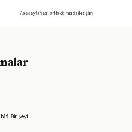
Anasayfa
Yazılar
Hakkımızda
İletişim
rmalar
iri. Bir şeyi