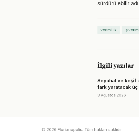
sürdürülebilir ad
verimlilik
iş veriml
İlgili yazılar
Seyahat ve keşif 
fark yaratacak üç
8 Ağustos 2026
© 2026 Florianopolis. Tüm hakları saklıdır.