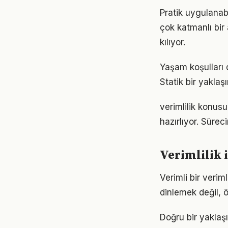
Pratik uygulanab
çok katmanlı bir 
kılıyor.
Yaşam koşulları d
Statik bir yaklaş
verimlilik konus
hazırlıyor. Sürec
Verimlilik 
Verimli bir veri
dinlemek değil, ö
Doğru bir yaklaşı