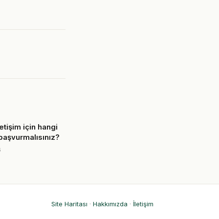
iletişim için hangi
başvurmalısınız?
6
Site Haritası
·
Hakkımızda
·
İletişim