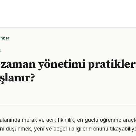
ehber
R
zaman yönetimi pratikler
şlanır?
anında merak ve açık fikirlilik, en güçlü öğrenme araçlar
ini düşünmek, yeni ve değerli bilgilerin önünü tıkayabiliyo