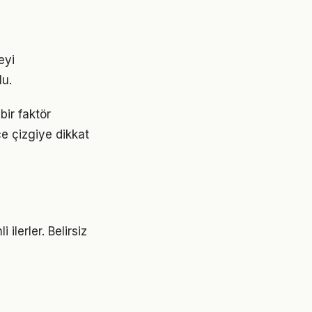
eyi
lu.
bir faktör
ce çizgiye dikkat
ilerler. Belirsiz