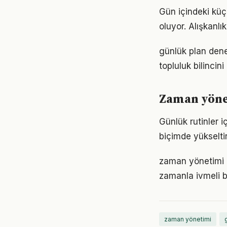
Gün içindeki küç
oluyor. Alışkanl
günlük plan dene
topluluk bilincin
Zaman yönet
Günlük rutinler i
biçimde yükseltir
zaman yönetimi k
zamanla ivmeli b
zaman yönetimi