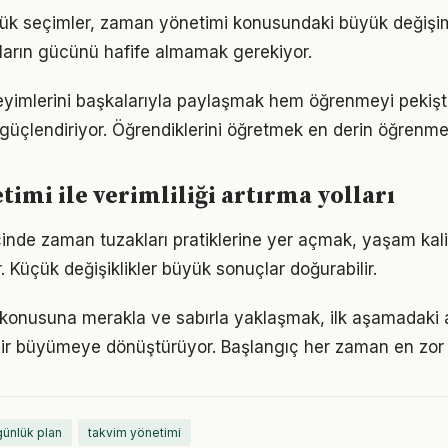
ük seçimler, zaman yönetimi konusundaki büyük değişiml
ıkların gücünü hafife almamak gerekiyor.
yimlerini başkalarıyla paylaşmak hem öğrenmeyi pekişt
i güçlendiriyor. Öğrendiklerini öğretmek en derin öğrenme
imi ile verimliliği artırma yolları
çinde zaman tuzakları pratiklerine yer açmak, yaşam kalite
. Küçük değişiklikler büyük sonuçlar doğurabilir.
onusuna merakla ve sabırla yaklaşmak, ilk aşamadaki ağ
ir büyümeye dönüştürüyor. Başlangıç her zaman en zor k
günlük plan
takvim yönetimi