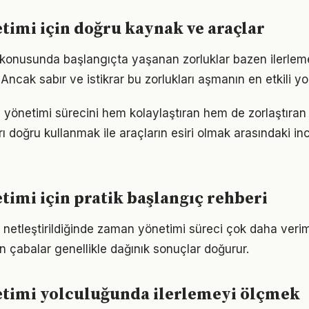
imi için doğru kaynak ve araçlar
konusunda başlangıçta yaşanan zorluklar bazen ilerlem
 Ancak sabır ve istikrar bu zorlukları aşmanın en etkili yo
 yönetimi sürecini hem kolaylaştıran hem de zorlaştıran 
arı doğru kullanmak ile araçların esiri olmak arasındaki in
imi için pratik başlangıç rehberi
 netleştirildiğinde zaman yönetimi süreci çok daha verimli 
n çabalar genellikle dağınık sonuçlar doğurur.
timi yolculuğunda ilerlemeyi ölçmek