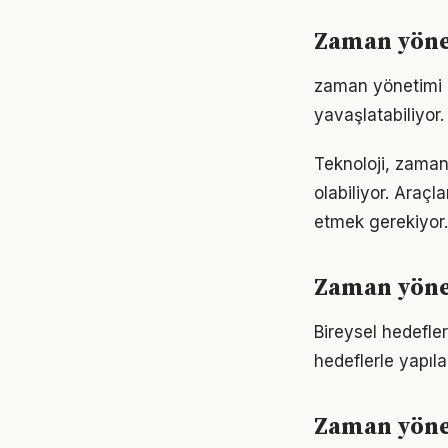
Zaman yönet
zaman yönetimi 
yavaşlatabiliyor.
Teknoloji, zaman
olabiliyor. Araçl
etmek gerekiyor.
Zaman yönet
Bireysel hedefler
hedeflerle yapıla
Zaman yöne