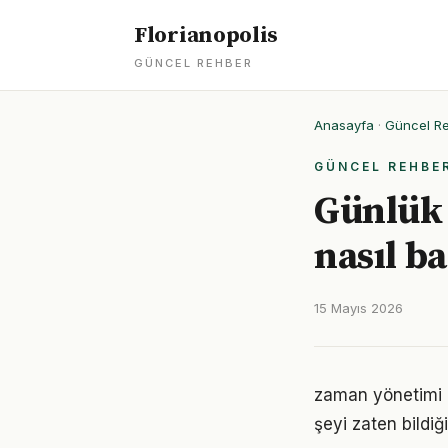
Florianopolis
GÜNCEL REHBER
Anasayfa
·
Güncel R
GÜNCEL REHBE
Günlük 
nasıl ba
15 Mayıs 2026
zaman yönetimi al
şeyi zaten bildiğ