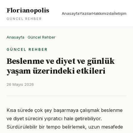
Florianopolis
Anasayfa
Yazılar
Hakkımızda
İletişim
GÜNCEL REHBER
Anasayfa
·
Güncel Rehber
GÜNCEL REHBER
Beslenme ve diyet ve günlük
yaşam üzerindeki etkileri
26 Mayıs 2026
Kısa sürede çok şey başarmaya çalışmak beslenme
ve diyet sürecini yıpratıcı hale getirebiliyor.
Sürdürülebilir bir tempo belirlemek, uzun mesafede