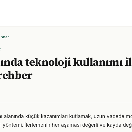
ehber
R
ında teknoloji kullanımı ile
rehber
ımı alanında küçük kazanımları kutlamak, uzun vadede m
bir yöntemi. İlerlemenin her aşaması değerli ve kayda değ