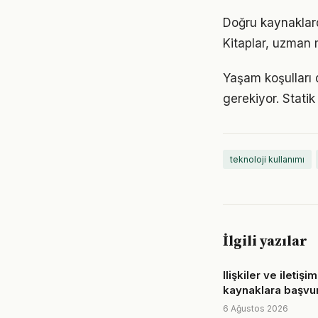
Doğru kaynaklarda
Kitaplar, uzman m
Yaşam koşulları d
gerekiyor. Statik
teknoloji kullanımı
İlgili yazılar
Ilişkiler ve iletişi
kaynaklara başvur
6 Ağustos 2026