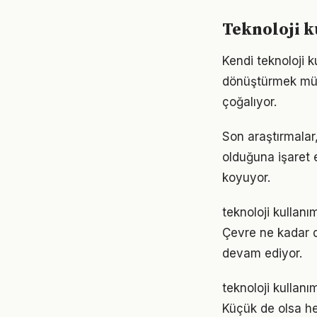
Teknoloji k
Kendi teknoloji 
dönüştürmek müm
çoğalıyor.
Son araştırmalar,
olduğuna işaret 
koyuyor.
teknoloji kullanı
Çevre ne kadar d
devam ediyor.
teknoloji kullan
Küçük de olsa he