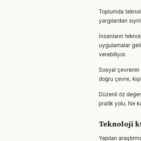
Toplumda teknoloj
yargılardan sıyrı
İnsanların teknol
uygulamalar geli
verebiliyor.
Sosyal çevrenin t
doğru çevre, kişi
Düzenli öz değer
pratik yolu. Ne k
Teknoloji k
Yapılan araştırma