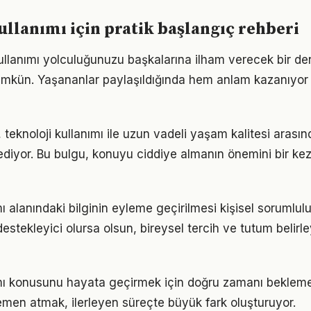
ullanımı için pratik başlangıç rehberi
kullanımı yolculuğunuzu başkalarına ilham verecek bir d
kün. Yaşananlar paylaşıldığında hem anlam kazanıyor
 teknoloji kullanımı ile uzun vadeli yaşam kalitesi arasınd
ediyor. Bu bulgu, konuyu ciddiye almanın önemini bir ke
mı alanındaki bilginin eyleme geçirilmesi kişisel sorumlulu
estekleyici olursa olsun, bireysel tercih ve tutum belirl
ımı konusunu hayata geçirmek için doğru zamanı beklem
men atmak, ilerleyen süreçte büyük fark oluşturuyor.