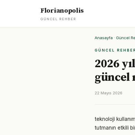
Florianopolis
GÜNCEL REHBER
Anasayfa
·
Güncel R
GÜNCEL REHBE
2026 yıl
güncel 
22 Mayıs 2026
teknoloji kullan
tutmanın etkili 