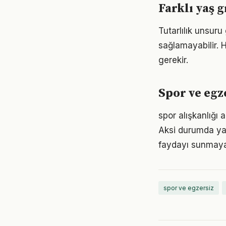
Farklı yaş g
Tutarlılık unsuru
sağlamayabilir. H
gerekir.
Spor ve egze
spor alışkanlığı 
Aksi durumda ya
faydayı sunmayab
spor ve egzersiz