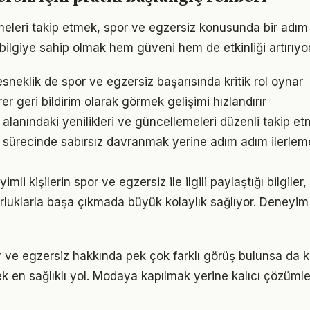
meleri takip etmek, spor ve egzersiz konusunda bir adı
bilgiye sahip olmak hem güveni hem de etkinliği artırıyor
sneklik de spor ve egzersiz başarısında kritik rol oynar
irer geri bildirim olarak görmek gelişimi hızlandırır
 alanındaki yenilikleri ve güncellemeleri düzenli takip e
 sürecinde sabırsız davranmak yerine adım adım ilerlem
li kişilerin spor ve egzersiz ile ilgili paylaştığı bilgiler
luklarla başa çıkmada büyük kolaylık sağlıyor. Deneyim
ve egzersiz hakkında pek çok farklı görüş bulunsa da k
ek en sağlıklı yol. Modaya kapılmak yerine kalıcı çözümle