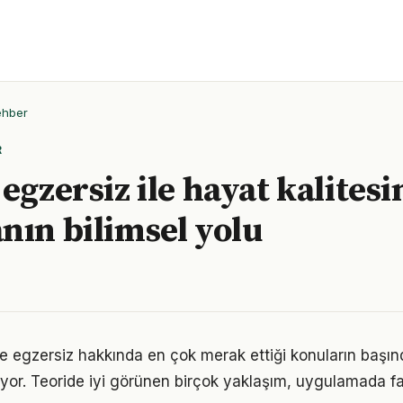
ehber
R
egzersiz ile hayat kalitesi
nın bilimsel yolu
ve egzersiz hakkında en çok merak ettiği konuların başın
yor. Teoride iyi görünen birçok yaklaşım, uygulamada fa