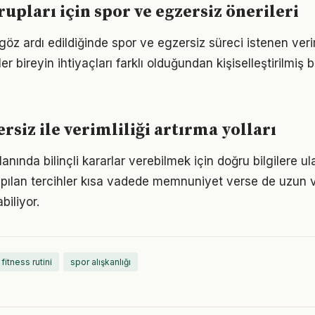
rupları için spor ve egzersiz önerileri
 göz ardı edildiğinde spor ve egzersiz süreci istenen ver
er bireyin ihtiyaçları farklı olduğundan kişiselleştirilmiş 
rsiz ile verimliliği artırma yolları
alanında bilinçli kararlar verebilmek için doğru bilgilere 
pılan tercihler kısa vadede memnuniyet verse de uzun
iliyor.
fitness rutini
spor alışkanlığı