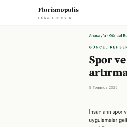
Florianopolis
GÜNCEL REHBER
Anasayfa
·
Güncel R
GÜNCEL REHBE
Spor ve 
artırma
5 Temmuz 2026
İnsanların spor 
uygulamalar geli