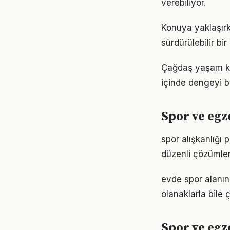
verebiliyor.
Konuya yaklaşırk
sürdürülebilir bi
Çağdaş yaşam koş
içinde dengeyi b
Spor ve egz
spor alışkanlığı
düzenli çözümler
evde spor alanın
olanaklarla bile ç
Spor ve egz